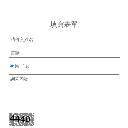
填寫表單
男
女