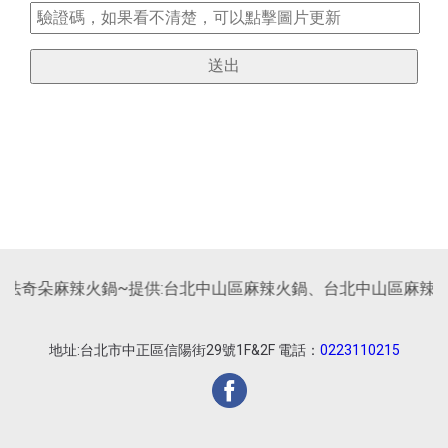
法奇朵麻辣火鍋~提供:台北中山區麻辣火鍋、台北中山區麻辣火
地址:台北市中正區信陽街29號1F&2F 電話：
0223110215